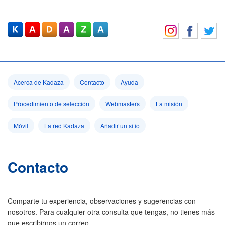
Acerca de Kadaza
Contacto
Ayuda
Procedimiento de selección
Webmasters
La misión
Móvil
La red Kadaza
Añadir un sitio
Contacto
Comparte tu experiencia, observaciones y sugerencias con
nosotros. Para cualquier otra consulta que tengas, no tienes más
que escribirnos un correo.