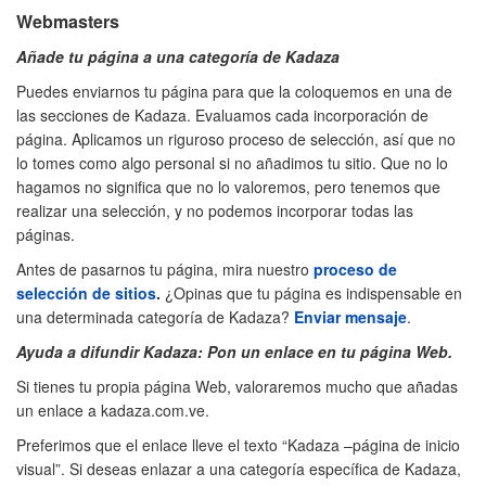
Webmasters
Añade tu página a una categoría de Kadaza
Puedes enviarnos tu página para que la coloquemos en una de
las secciones de Kadaza. Evaluamos cada incorporación de
página. Aplicamos un riguroso proceso de selección, así que no
lo tomes como algo personal si no añadimos tu sitio. Que no lo
hagamos no significa que no lo valoremos, pero tenemos que
realizar una selección, y no podemos incorporar todas las
páginas.
Antes de pasarnos tu página, mira nuestro
proceso de
selección de sitios
.
¿Opinas que tu página es indispensable en
una determinada categoría de Kadaza?
Enviar mensaje
.
Ayuda a difundir Kadaza: Pon un enlace en tu página Web.
Si tienes tu propia página Web, valoraremos mucho que añadas
un enlace a kadaza.com.ve.
Preferimos que el enlace lleve el texto “Kadaza –página de inicio
visual”. Si deseas enlazar a una categoría específica de Kadaza,