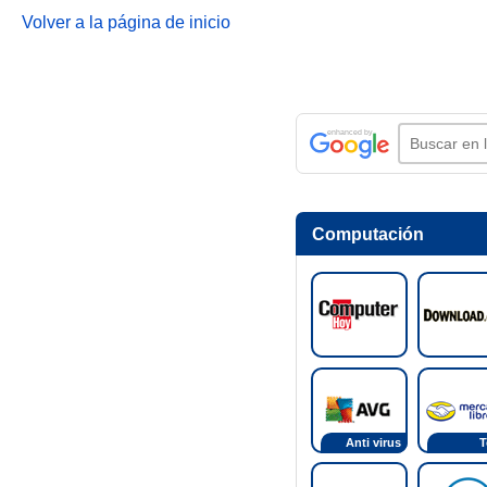
Volver a la página de inicio
Computación
Anti virus
T