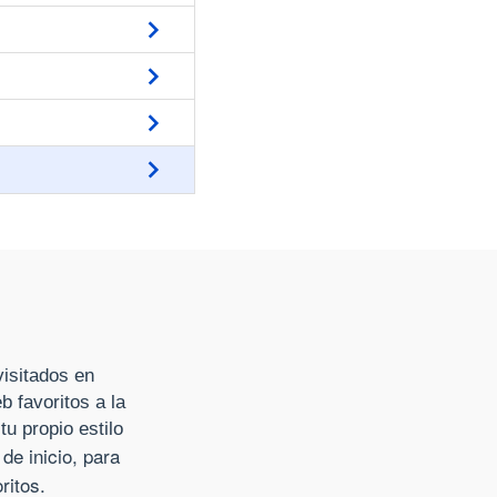
visitados en
 favoritos a la
tu propio estilo
e inicio, para
ritos.