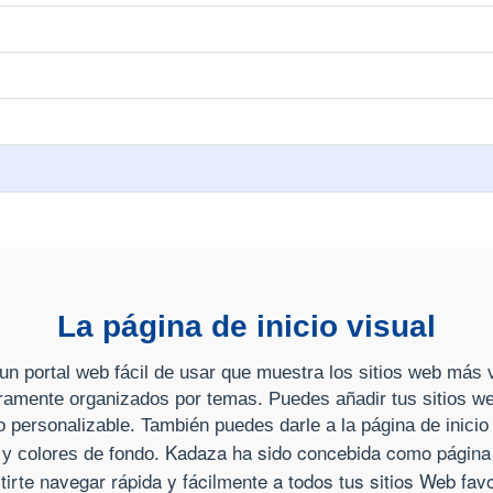
La página de inicio visual
n portal web fácil de usar que muestra los sitios web más 
ramente organizados por temas. Puedes añadir tus sitios web
o personalizable. También puedes darle a la página de inicio 
Kadaza ha sido concebida como página d
y colores de fondo.
tirte navegar rápida y fácilmente a todos tus sitios Web favo