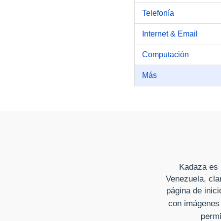
Telefonía
Internet & Email
Computación
Más
Kadaza es u
Venezuela, cla
página de inici
con imágenes 
permi