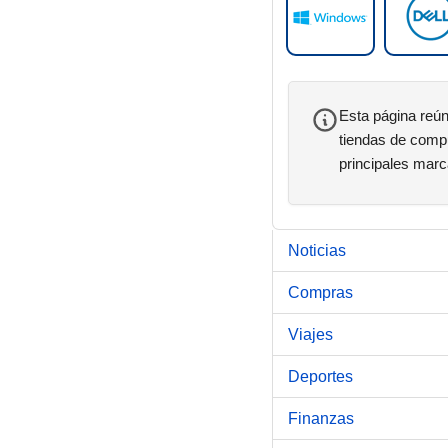
Esta página reún
tiendas de compu
principales mar
Noticias
Compras
Viajes
Deportes
Finanzas