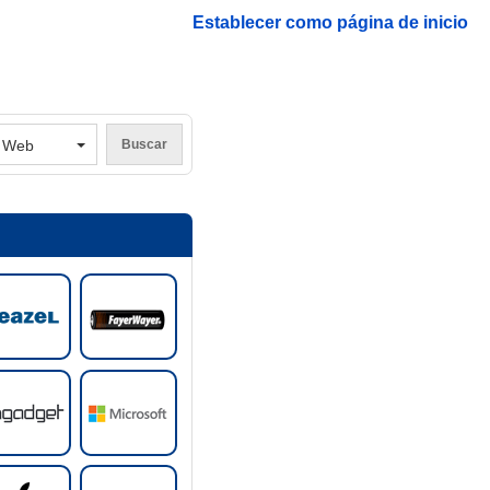
Establecer como página de inicio
V
Web