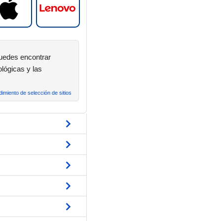
Puedes encontrar
lógicas y las
imiento de selección de sitios